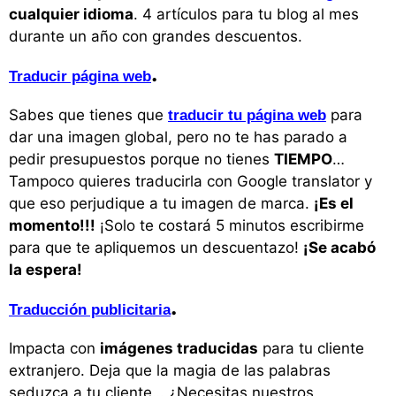
cualquier idioma
. 4 artículos para tu blog al mes
durante un año con grandes descuentos.
.
Traducir página web
Sabes que tienes que
para
traducir tu página web
dar una imagen global, pero no te has parado a
pedir presupuestos porque no tienes
TIEMPO
…
Tampoco quieres traducirla con Google translator y
que eso perjudique a tu imagen de marca.
¡Es el
momento!!!
¡Solo te costará 5 minutos escribirme
para que te apliquemos un descuentazo!
¡Se acabó
la espera!
.
Traducción publicitaria
Impacta con
imágenes traducidas
para tu cliente
extranjero. Deja que la magia de las palabras
seduzca a tu cliente… ¿Necesitas nuestros