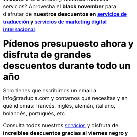
servicios? Aprovecha el
black november
para
disfrutar de
nuestros descuentos en
servicios de
y
traducción
servicios de marketing digital
.
internacional
Pídenos presupuesto ahora y
disfruta de grandes
descuentos durante todo un
año
Solo tienes que escribirnos un email a
info@tradupla.com y contarnos qué necesitas y en
qué idiomas: francés, inglés, alemán, italiano,
holandés, portugués, etc.
Consulta todos nuestros
y disfruta de
servicios
increíbles descuentos gracias al viernes negro y