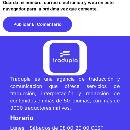
Guarda mi nombre, correo electrónico y web en este
navegador para la próxima vez que comente.
Tradupla es una agencia de traducción y
comunicación que ofrece servicios de
traducción, interpretación y redacción de
contenidos
en más de 50 idiomas, con más de
3000 traductores
nativos.
Horario
Lunes - Sábados de 08:00-20:00 CEST