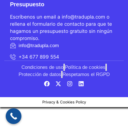
Presupuesto
Escríbenos un email a info@tradupla.com o
rellena el formulario de contacto para que te
hagamos un presupuesto gratuito sin ningún
compromiso.
info@tradupla.com
+34 677 899 554
Condiciones de uso
Política de cookies
Protección de datos
Respetamos el RGPD
Privacy & Cookies Policy