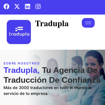
Tradupla
SOBRE NOSOTROS​
Tradupla,
Tu Agencia De
Traducción De Confianza
Más de 3000 traductores en todo el mundo al
servicio de tu empresa.