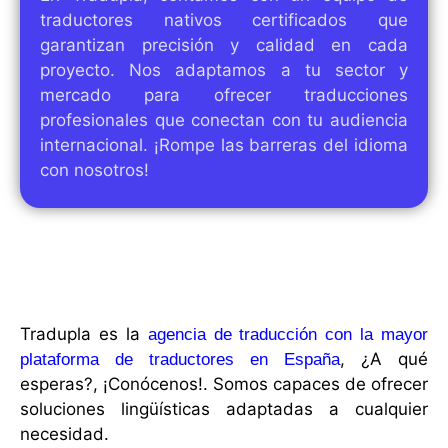
traductores nativos certificados que
garantizan precisión y calidad en cada
proyecto. Nos adaptamos a tu sector y
mercado para ofrecer traducciones
profesionales que conectan con tu audiencia
internacional. ¡Rompe las barreras del idioma
con nosotros!
Tradupla es la
agencia de traducción con la mayor
, ¿A qué
plataforma de traductores en España
esperas?, ¡Conócenos!. Somos capaces de ofrecer
soluciones lingüísticas adaptadas a cualquier
necesidad.