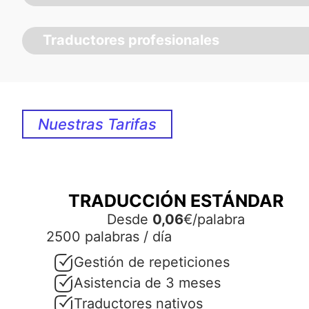
Traductores profesionales
Nuestras Tarifas
TRADUCCIÓN ESTÁNDAR
Desde
0,06
€/palabra
2500 palabras / día
Gestión de repeticiones
Asistencia de 3 meses
Traductores nativos