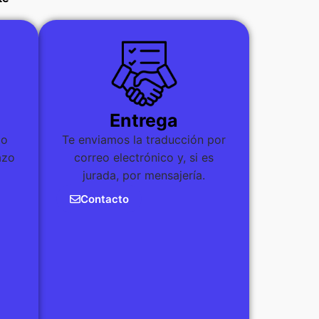
Entrega
do
Te enviamos la traducción por
azo
correo electrónico y, si es
jurada, por mensajería.
Contacto