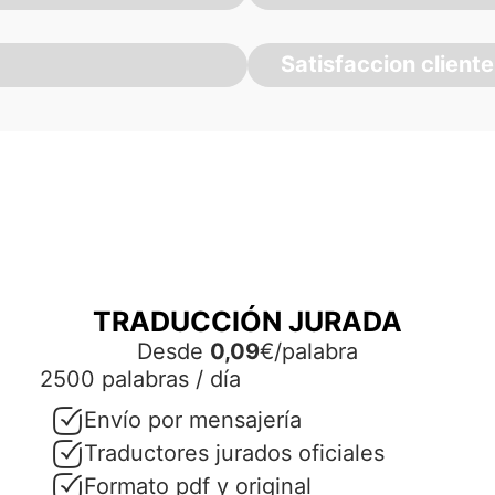
Satisfaccion cliente
TRADUCCIÓN JURADA
Desde
0,09
€/palabra
2500 palabras / día
Envío por mensajería
Traductores jurados oficiales
Formato pdf y original