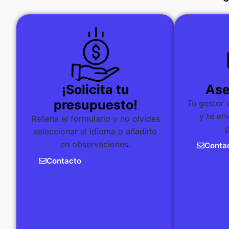
¡Solicita tu
Ase
presupuesto!
Tu gestor 
y te en
Rellena el formulario y no olvides
seleccionar el idioma o añadirlo
en observaciones.
Conta
Contacto