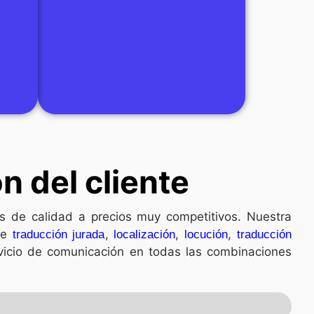
n del cliente
tos de calidad a precios muy competitivos. Nuestra
de
,
,
,
traducción jurada
localización
locución
traducción
vicio de comunicación en todas las combinaciones