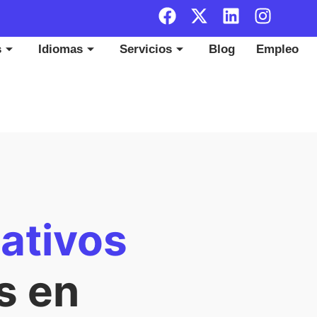
s
Idiomas
Servicios
Blog
Empleo
ativos
s en