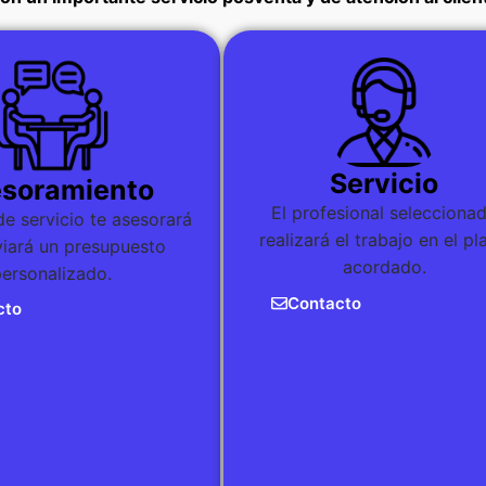
Servicio
soramiento
El profesional selecciona
de servicio te asesorará
realizará el trabajo en el pl
viará un presupuesto
acordado.
personalizado.
Contacto
cto