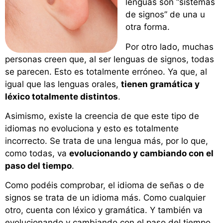
lenguas son “sistemas
de signos” de una u
otra forma.
Por otro lado, muchas
personas creen que, al ser lenguas de signos, todas
se parecen. Esto es totalmente erróneo. Ya que, al
igual que las lenguas orales,
tienen gramática y
léxico totalmente distintos
.
Asimismo, existe la creencia de que este tipo de
idiomas no evoluciona y esto es totalmente
incorrecto. Se trata de una lengua más, por lo que,
como todas, va
evolucionando y cambiando con el
paso del tiempo
.
Como podéis comprobar, el idioma de señas o de
signos se trata de un idioma más. Como cualquier
otro, cuenta con léxico y gramática. Y también va
evolucionando y cambiando con el paso del tiempo.