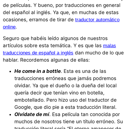
de películas. Y bueno, por traducciones en general
del español al inglés. Ya que, en muchas de estas
ocasiones, erramos de tirar de
traductor automático
.
online
Seguro que habéis leído algunos de nuestros
artículos sobre esta temática. Y es que las
malas
dan mucho de lo que
traducciones de español a inglés
hablar. Recordemos algunas de ellas:
He come in a bottle
. Esta es una de las
traducciones erróneas que jamás podremos
olvidar. Ya que el dueño o la dueña del local
quería decir que tenían vino en botella,
embotellado. Pero hizo uso del traductor de
Google, que dio pie a esta traducción literal.
Olvídate de mí
. Esa película tan conocida por
muchos de nosotros tiene un título erróneo. Su
traducción literal sería “El eterno amanecer de