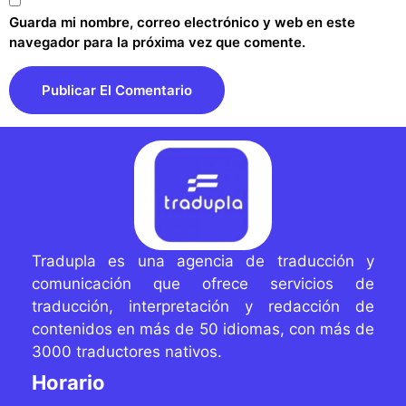
Guarda mi nombre, correo electrónico y web en este
navegador para la próxima vez que comente.
Tradupla es una agencia de traducción y
comunicación que ofrece servicios de
traducción, interpretación y redacción de
contenidos
en más de 50 idiomas, con más de
3000 traductores
nativos.
Horario