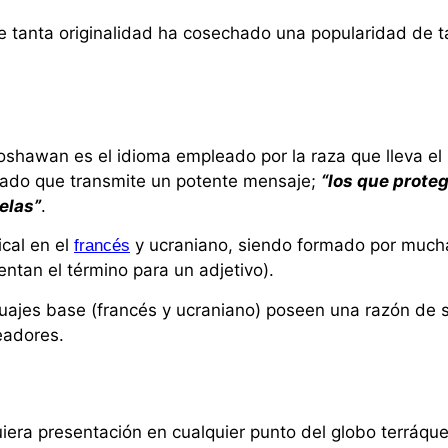
e tanta originalidad ha cosechado una popularidad de t
shawan es el idioma empleado por la raza que lleva el
cado que transmite un potente mensaje;
“los que proteg
elas”
.
cal en el
y ucraniano, siendo formado por much
francés
ntan el término para un adjetivo).
guajes base (francés y ucraniano) poseen una razón de 
eadores.
iera presentación en cualquier punto del globo terráqu