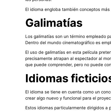
El idioma engloba también conceptos más 
Galimatías
Los galimatías son un término empleado pa
Dentro del mundo cinematográfico es emple
El uso de galimatías en esta película pret
precisamente atrapan al espectador al mome
que puede comprender, pero no puede cone
Idiomas ficticio
El idioma se tiene en cuenta como un concep
crear algo nuevo y funcional para el proyecto
Estos idiomas particularmente dirigidos a