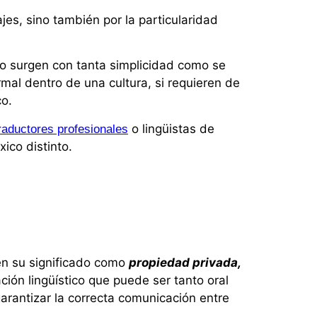
jes, sino también por la particularidad
no surgen con tanta simplicidad como se
rmal dentro de una cultura, si requieren de
co.
o lingüistas de
raductores profesionales
ico distinto.
nen su significado como
propiedad privada,
ión lingüístico que puede ser tanto oral
arantizar la correcta comunicación entre