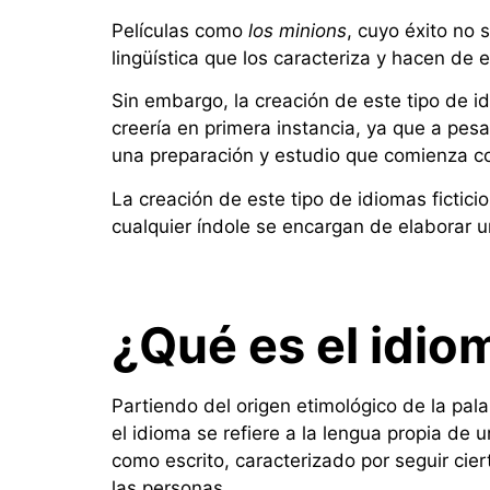
Películas como
los minions
, cuyo éxito no 
lingüística que los caracteriza y hacen de e
Sin embargo, la creación de este tipo de 
creería en primera instancia, ya que a pesa
una preparación y estudio que comienza co
La creación de este tipo de idiomas ficti
cualquier índole se encargan de elaborar u
¿Qué es el idio
Partiendo del origen etimológico de la pal
el idioma se refiere a la lengua propia de
como escrito, caracterizado por seguir cie
las personas.