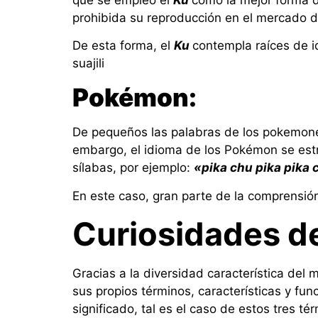
prohibida su reproducción en el mercado de
De esta forma, el
Ku
contempla raíces de i
suajili
Pokémon:
De pequeños las palabras de los pokemone
embargo, el idioma de los Pokémon se estr
sílabas, por ejemplo:
«pika chu pika pika 
En este caso, gran parte de la comprensión
Curiosidades de
Gracias a la diversidad característica del
sus propios términos, características y f
significado, tal es el caso de estos tres té