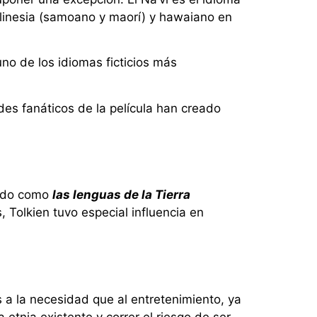
olinesia (samoano y maorí) y hawaiano en
no de los idiomas ficticios más
des fanáticos de la película han creado
rado como
las lenguas de la Tierra
, Tolkien tuvo especial influencia en
 a la necesidad que al entretenimiento, ya
 etnia existente y correr el riesgo de ser