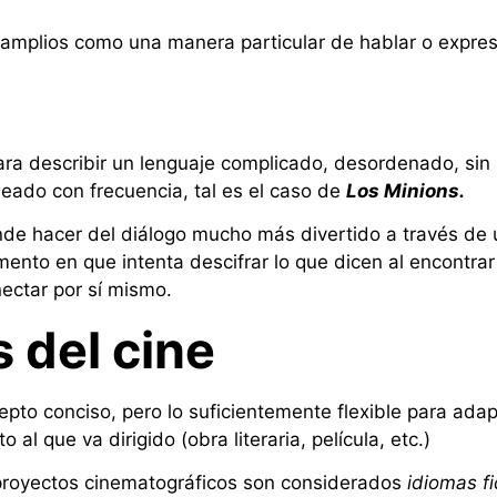
amplios como una manera particular de hablar o expres
ra describir un lenguaje complicado, desordenado, sin 
ado con frecuencia, tal es el caso de
Los Minions.
ende hacer del diálogo mucho más divertido a través de
nto en que intenta descifrar lo que dicen al encontrar
ctar por sí mismo.
s del cine
to conciso, pero lo suficientemente flexible para adapt
 al que va dirigido (obra literaria, película, etc.)
 proyectos cinematográficos son considerados
idiomas fi