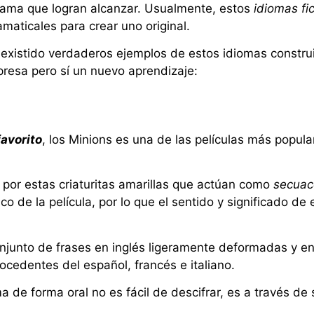
 fama que logran alcanzar. Usualmente, estos
idiomas fic
amaticales para crear uno original.
n existido verdaderos ejemplos de estos idiomas constru
rpresa pero sí un nuevo aprendizaje:
favorito
, los Minions es una de las películas más popula
por estas criaturitas amarillas que actúan como
secuac
co de la película, por lo que el sentido y significado d
junto de frases en inglés ligeramente deformadas y en
cedentes del español, francés e italiano.
a de forma oral no es fácil de descifrar, es a través de