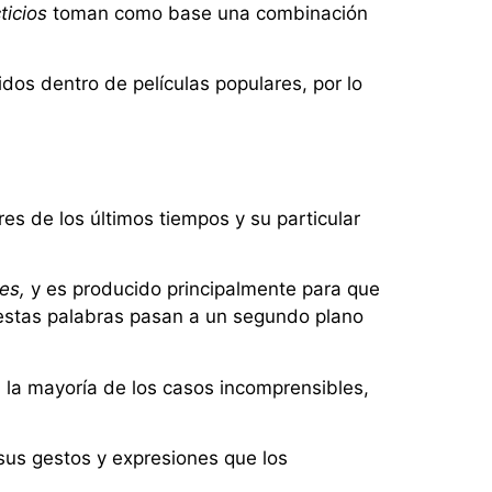
ticios
toman como base una combinación
idos dentro de películas populares, por lo
res de los últimos tiempos y su particular
es,
y es producido principalmente para que
e estas palabras pasan a un segundo plano
 la mayoría de los casos incomprensibles,
 sus gestos y expresiones que los