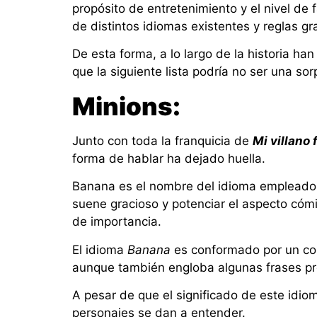
propósito de entretenimiento y el nivel de
de distintos idiomas existentes y reglas gr
De esta forma, a lo largo de la historia ha
que la siguiente lista podría no ser una so
Minions:
Junto con toda la franquicia de
Mi villano 
forma de hablar ha dejado huella.
Banana es el nombre del idioma empleado 
suene gracioso y potenciar el aspecto cómi
de importancia.
El idioma
Banana
es conformado por un con
aunque también engloba algunas frases pro
A pesar de que el significado de este idiom
personajes se dan a entender.