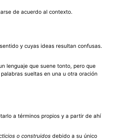
arse de acuerdo al contexto.
sentido y cuyas ideas resultan confusas.
 un lenguaje que suene tonto, pero que
 palabras sueltas en una u otra oración
arlo a términos propios y a partir de ahí
cticios o construidos
debido a su único