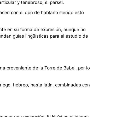
ticular y tenebroso; el parsel.
nacen con el don de hablarlo siendo esto
ante en su forma de expresión, aunque no
dan guías lingüísticas para el estudio de
a proveniente de la Torre de Babel, por lo
riego, hebreo, hasta latín, combinadas con
uponer una excepción. El Na’vi es el idioma