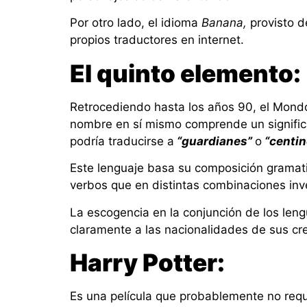
Por otro lado, el idioma
Banana,
provisto d
propios traductores en internet.
El quinto elemento:
Retrocediendo hasta los años 90, el Mondo
nombre en sí mismo comprende un signifi
podría traducirse a
“guardianes”
o
“centin
Este lenguaje basa su composición gramati
verbos que en distintas combinaciones inve
La escogencia en la conjunción de los len
claramente a las nacionalidades de sus cr
Harry Potter:
Es una película que probablemente no requ