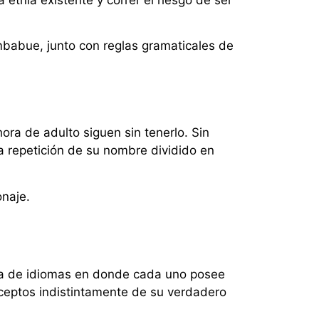
mbabue, junto con reglas gramaticales de
a de adulto siguen sin tenerlo. Sin
a repetición de su nombre dividido en
onaje.
nita de idiomas en donde cada uno posee
nceptos indistintamente de su verdadero