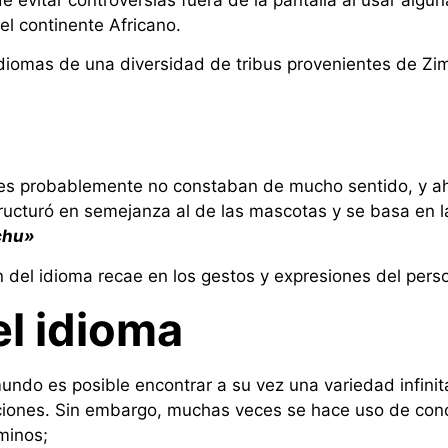
l continente Africano.
diomas de una diversidad de tribus provenientes de Zi
s probablemente no constaban de mucho sentido, y ahor
ucturó en semejanza al de las mascotas y se basa en l
chu»
 del idioma recae en los gestos y expresiones del pers
l idioma
 mundo es posible encontrar a su vez una variedad infi
unciones. Sin embargo, muchas veces se hace uso de co
rminos;