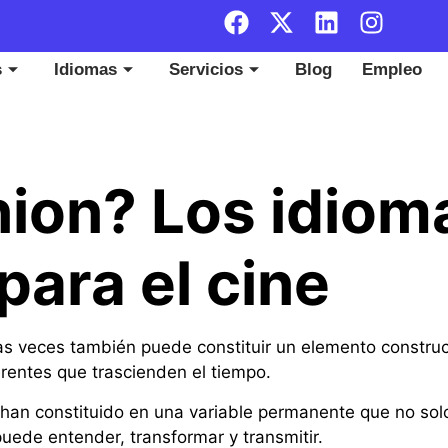
s
Idiomas
Servicios
Blog
Empleo
ion? Los idiom
para el cine
as veces también puede constituir un elemento construct
rentes que trascienden el tiempo.
 han constituido en una variable permanente que no sol
uede entender, transformar y transmitir.