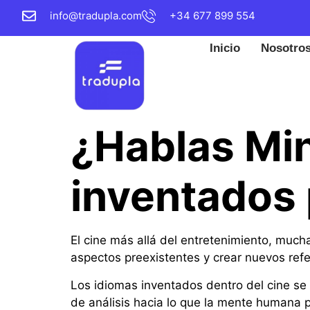
info@tradupla.com
+34 677 899 554
Inicio
Nosotro
¿Hablas Min
inventados 
El cine más allá del entretenimiento, much
aspectos preexistentes y crear nuevos refe
Los idiomas inventados dentro del cine se
de análisis hacia lo que la mente humana p