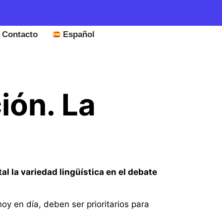
Contacto
Español
ión. La
al la variedad lingüística en el debate
oy en día, deben ser prioritarios para