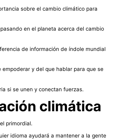
rtancia sobre el cambio climático para
á pasando en el planeta acerca del cambio
ferencia de información de índole mundial
e empoderar y del que hablar para que se
ia si se unen y conectan fuerzas.
vación climática
l primordial.
quier idioma ayudará a mantener a la gente