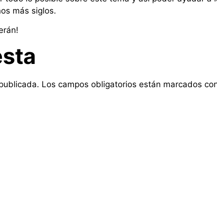
hos más siglos.
erán!
esta
 publicada.
Los campos obligatorios están marcados co