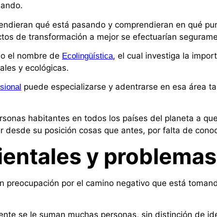
sando.
tendieran qué está pasando y comprendieran en qué punt
actos de transformación a mejor se efectuarían seguram
jo el nombre de
, el cual investiga la impor
Ecolingüística
ales y ecológicas.
puede especializarse y adentrarse en esa área ta
sional
personas habitantes en todos los países del planeta a q
r desde su posición cosas que antes, por falta de conoc
entales y problemas
n preocupación por el camino negativo que está tomand
nte se le suman muchas personas, sin distinción de ide