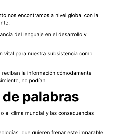
o nos encontramos a nivel global con la
ente.
tancia del lenguaje en el desarrollo y
n vital para nuestra subsistencia como
ue reciban la información cómodamente
imiento, no podían.
 de palabras
o el clima mundial y las consecuencias
ologías, que quieren frenar este imparable