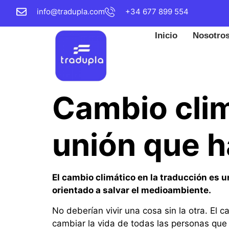
info@tradupla.com
+34 677 899 554
Inicio
Nosotro
Cambio clim
unión que h
El cambio climático en la traducción es un
orientado a salvar el medioambiente.
No deberían vivir una cosa sin la otra. El 
cambiar la vida de todas las personas que