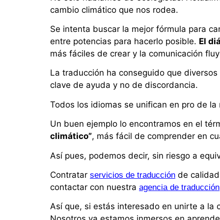
cambio climático que nos rodea.
Se intenta buscar la mejor fórmula para ca
entre potencias para hacerlo posible.
El di
más fáciles de crear y la comunicación fluy
La traducción ha conseguido que diversos 
clave de ayuda y no de discordancia.
Todos los idiomas se unifican en pro de la
Un buen ejemplo lo encontramos en el té
climático”
, más fácil de comprender en cu
Así pues, podemos decir, sin riesgo a equi
Contratar
de calidad
servicios de traducción
contactar con nuestra
agencia de traducción
Así que, si estás interesado en unirte a la
Nosotros ya estamos inmersos en aprender 