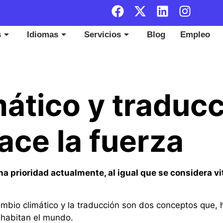
s
Idiomas
Servicios
Blog
Empleo
ático y traducc
ace la fuerza
a prioridad actualmente, al igual que se considera vit
cambio climático y la traducción son dos conceptos que, h
 habitan el mundo.