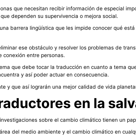
onas que necesitan recibir información de especial impo
s que dependen su supervivencia o mejora social.
una barrera lingüística que les impide conocer qué est
iminar ese obstáculo y resolver los problemas de trans
e conexión entre personas.
tema que debe tocar la traducción en cuanto a tema qu
encuentra y así poder actuar en consecuencia.
 y que así lograrán una mejor calidad de vida planetar
traductores en la sal
investigaciones sobre el cambio climático tienen un pape
 área del medio ambiente y el cambio climático en cual