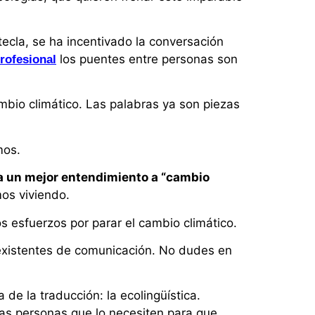
tecla, se ha incentivado la conversación
los puentes entre personas son
rofesional
mbio climático. Las palabras ya son piezas
mos.
a un mejor entendimiento a “cambio
mos viviendo.
s esfuerzos por parar el cambio climático.
 existentes de comunicación. No dudes en
de la traducción: la ecolingüística.
as personas que lo necesiten para que