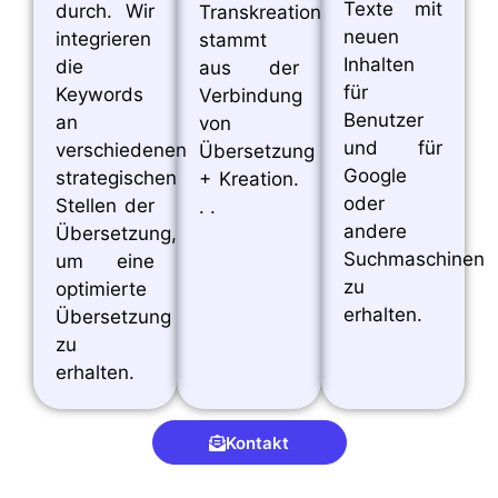
Texte mit
durch. Wir
Transkreation
neuen
integrieren
stammt
Inhalten
die
aus der
für
Keywords
Verbindung
Benutzer
an
von
und für
verschiedenen
Übersetzung
Google
strategischen
+ Kreation.
oder
Stellen der
. .
andere
Übersetzung,
Suchmaschinen
um eine
zu
optimierte
erhalten.
Übersetzung
zu
erhalten.
Kontakt