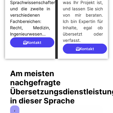
Sprachwissenschaften
was Ihr Projekt ist,
und die zweite in
und lassen Sie sich
verschiedenen
von mir beraten.
Fachbereichen:
Ich bin Expertin für
Recht, Medizin,
Inhalte, egal ob
Ingenieurwesen…
übersetzt oder
verfasst.
Kontakt
Kontakt
Am meisten
nachgefragte
Übersetzungsdienstleistu
in dieser Sprache
Arabisch-Spanisch Lateinamerikanischer Übersetzer