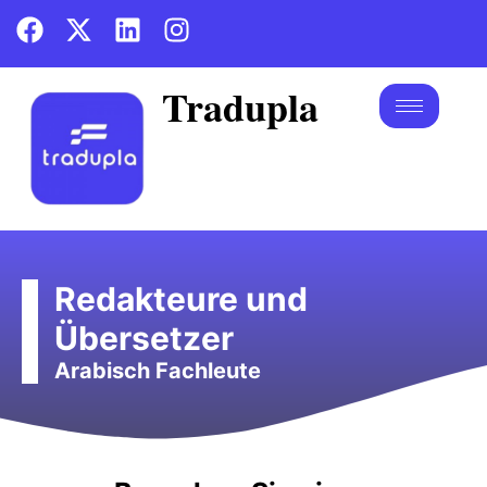
Tradupla
Redakteure und
Übersetzer
Arabisch Fachleute