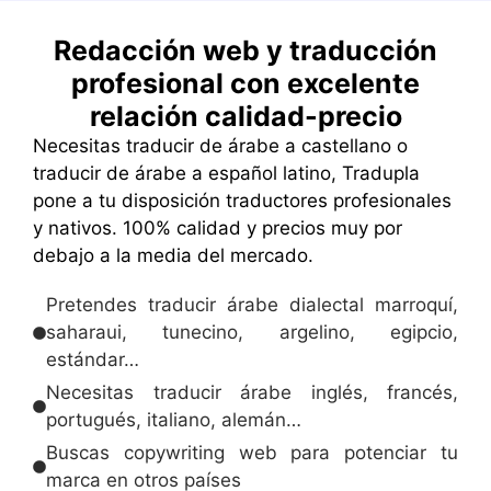
Redacción web y traducción
profesional con excelente
relación calidad-precio
Necesitas traducir de árabe a castellano o
traducir de árabe a español latino, Tradupla
pone a tu disposición traductores profesionales
y nativos. 100% calidad y precios muy por
debajo a la media del mercado.
Pretendes traducir árabe dialectal marroquí,
saharaui, tunecino, argelino, egipcio,
estándar…
Necesitas traducir árabe inglés, francés,
portugués, italiano, alemán…
Buscas copywriting web para potenciar tu
marca en otros países