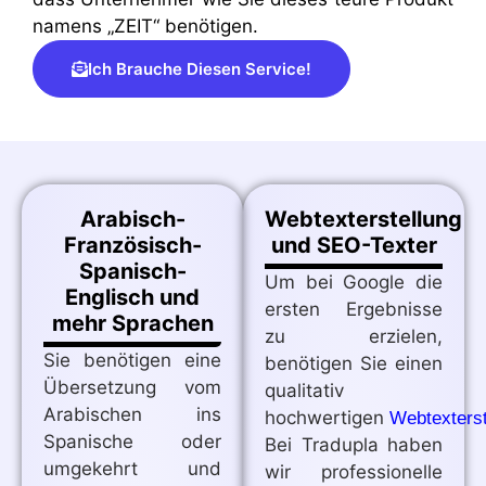
namens „ZEIT“ benötigen.
Ich Brauche Diesen Service!
Arabisch-
Webtexterstellung
Französisch-
und SEO-Texter
Spanisch-
Um bei Google die
Englisch und
ersten Ergebnisse
mehr Sprachen
zu erzielen,
Sie benötigen eine
benötigen Sie einen
Übersetzung vom
qualitativ
Arabischen ins
hochwertigen
Webtexterst
Spanische oder
Bei Tradupla haben
umgekehrt und
wir professionelle