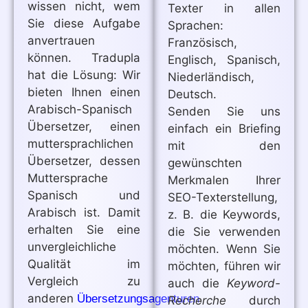
wissen nicht, wem
Texter in allen
Sie diese Aufgabe
Sprachen:
anvertrauen
Französisch,
können. Tradupla
Englisch, Spanisch,
hat die Lösung: Wir
Niederländisch,
bieten Ihnen einen
Deutsch.
Arabisch-Spanisch
Senden Sie uns
Übersetzer, einen
einfach ein Briefing
muttersprachlichen
mit den
Übersetzer, dessen
gewünschten
Muttersprache
Merkmalen Ihrer
Spanisch und
SEO-Texterstellung,
Arabisch ist. Damit
z. B. die Keywords,
erhalten Sie eine
die Sie verwenden
unvergleichliche
möchten. Wenn Sie
Qualität im
möchten, führen wir
Vergleich zu
auch die
Keyword-
anderen
.
Übersetzungsagenturen
Recherche
durch