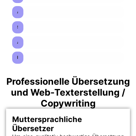
Arabisch-Spanischer Übersetzer
Spanisch-Arabischer Übersetzer
Arabisch-Englischer Übersetzer
Beglaubigter Arabischer Übersetzer Madrid
Professionelle Übersetzung
und Web-Texterstellung /
Copywriting
Muttersprachliche
Übersetzer