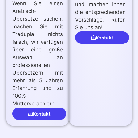
Wenn Sie einen
und machen Ihnen
Arabisch-
die entsprechenden
Übersetzer suchen,
Vorschläge. Rufen
machen Sie mit
Sie uns an!
Tradupla nichts
Kontakt
falsch, wir verfügen
über eine große
Auswahl an
professionellen
Übersetzern mit
mehr als 5 Jahren
Erfahrung und zu
100%
Muttersprachlern.
Kontakt