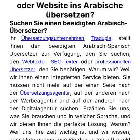
oder Website ins Arabische
übersetzen?
Suchen Sie einen beeidigten Arabisch-
Übersetzer?
Ihr
,
, stellt
Übersetzungsunternehmen
Tradupla
Ihnen den beeidigten Arabisch-Spanisch
Übersetzer zur Verfügung, den Sie suchen,
den
,
oder
Webtexter
SEO-Texter
professionellen
, den Sie benötigen. Warum wir? Weil
Übersetzer
wir Ihnen einen integrierten Service bieten. Sie
müssen nicht mehr auf der einen Seite nach
der
, auf der anderen nach
Übersetzungsagentur
der Werbeagentur und auf der anderen nach
der Digitalagentur suchen. Erzählen Sie uns,
was Sie brauchen und in welcher Sprache, und
wir bieten Ihnen die perfekte Lösung. Warum?
Weil uns Ihre Zeit wichtig ist und wir wissen,
dass Unternehmer wie Sie dieses teure Produkt