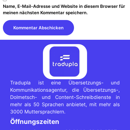
Name, E-Mail-Adresse und Website in diesem Browser für
meinen nächsten Kommentar speichern.
Tradupla ist eine Übersetzungs- und
Kommunikationsagentur, die Übersetzungs-,
Dolmetsch- und Content-Schreibdienste in
mehr als 50 Sprachen anbietet, mit mehr als
3000 Muttersprachlern.
Öffnungszeiten